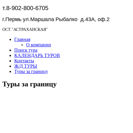
т.8-902-800-6705
г.Пермь ул.Маршала Рыбалко д.43А, оф.2
ОСТ."АСТРАХАНСКАЯ"
Главная
О компании
Поиск тура
КАЛЕНДАРЬ ТУРОВ
Контакты
Ж/Д ТУРЫ
Туры за границу
Туры за границу