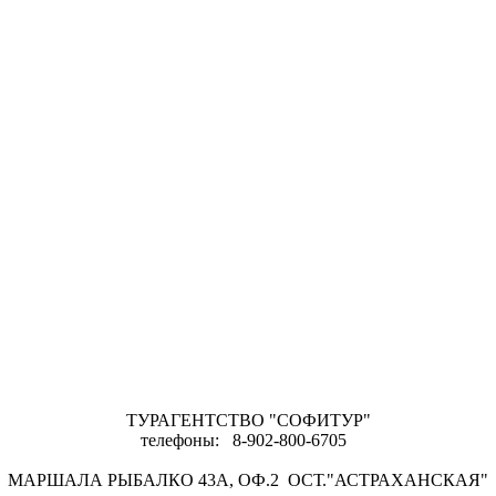
ТУРАГЕНТСТВО "СОФИТУР"
телефоны: 8-902-800-6705
МАРШАЛА РЫБАЛКО 43А, ОФ.2 ОСТ."АСТРАХАНСКАЯ"