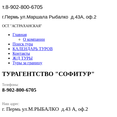
т.8-902-800-6705
г.Пермь ул.Маршала Рыбалко д.43А, оф.2
ОСТ."АСТРАХАНСКАЯ"
Главная
О компании
Поиск тура
КАЛЕНДАРЬ ТУРОВ
Контакты
Ж/Д ТУРЫ
Туры за границу
ТУРАГЕНТСТВО "СОФИТУР"
Телефоны:
8-902-800-6705
Наш адрес:
г. Пермь ул.М.РЫБАЛКО д.43 А, оф.2